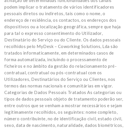
ativação de determinadas funcionalidades dos canais
podem implicar o tratamento de vários identificadores
pessoais diretos ou indiretos, tais como o nome, o
endereço de residência, os contactos, os endereços dos
dispositivos ou a localização geográfica, sempre que haja
para tal o expresso consentimento do Utilizador,
Destinatário do Serviço ou do Cliente. Os dados pessoais
recolhidos pelo MyDesk – Coworking Solutions, Lda são
tratados informaticamente, em determinados casos de
forma automatizada, incluindo o processamento de
ficheiros e no âmbito da gestão do relacionamento pré-
contratual, contratual ou pós-contratual com os
Utilizadores, Destinatários do Serviço ou Clientes, nos
termos das normas nacionais e comunitárias em vigor.
Categorias de Dados Pessoais Tratados As categorias ou
tipos de dados pessoais objeto de tratamento poderão ser,
entre outros que se venham a mostrar necessários e sejam
legitimamente recolhidos, os seguintes: nome completo,
número contribuinte, no de identificação civil, estado civil,
sexo, data de nascimento, naturalidade, dados biométricos,