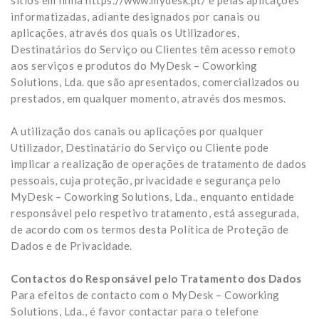
sítios em linha https://www.mydesk.pt/ e pelas aplicações
informatizadas, adiante designados por canais ou
aplicações, através dos quais os Utilizadores,
Destinatários do Serviço ou Clientes têm acesso remoto
aos serviços e produtos do MyDesk – Coworking
Solutions, Lda. que são apresentados, comercializados ou
prestados, em qualquer momento, através dos mesmos.
A utilização dos canais ou aplicações por qualquer
Utilizador, Destinatário do Serviço ou Cliente pode
implicar a realização de operações de tratamento de dados
pessoais, cuja proteção, privacidade e segurança pelo
MyDesk – Coworking Solutions, Lda., enquanto entidade
responsável pelo respetivo tratamento, está assegurada,
de acordo com os termos desta Política de Proteção de
Dados e de Privacidade.
Contactos do Responsável pelo Tratamento dos Dados
Para efeitos de contacto com o MyDesk – Coworking
Solutions, Lda., é favor contactar para o telefone